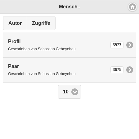
Mensch..
Autor
Zugriffe
Profil
3573
Geschrieben von Sebastian Gebeyehou
Paar
3675
Geschrieben von Sebastian Gebeyehou
Anzeige
10
#